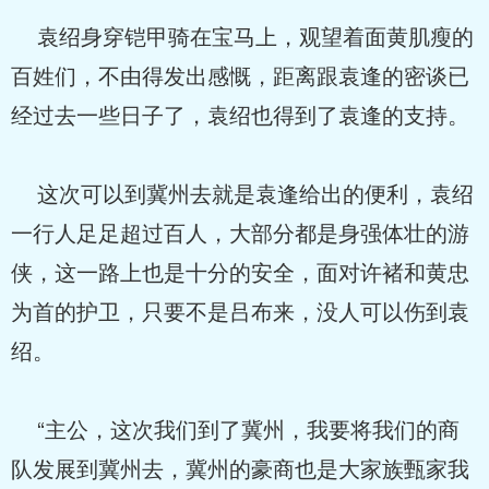
袁绍身穿铠甲骑在宝马上，观望着面黄肌瘦的
百姓们，不由得发出感慨，距离跟袁逢的密谈已
经过去一些日子了，袁绍也得到了袁逢的支持。
这次可以到冀州去就是袁逢给出的便利，袁绍
一行人足足超过百人，大部分都是身强体壮的游
侠，这一路上也是十分的安全，面对许褚和黄忠
为首的护卫，只要不是吕布来，没人可以伤到袁
绍。
“主公，这次我们到了冀州，我要将我们的商
队发展到冀州去，冀州的豪商也是大家族甄家我