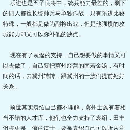
乐进也是五子良将中，统兵能力最差的，剩下
的四人都擅长统帅兵马单独作战，只有乐进比较
特殊，一般都是做为副将出战，但是他强横的攻
城能力却又可以弥补他的缺点。
现在有了袁逢的支持，自己想要做的事情又可
以去做了，自己要把冀州经营的固若金汤，有时
间的话，去冀州转转，跟冀州的士族们提前处好
关系。
前世其实袁绍自己都不理解，冀州士族有着相
当不错的人才库，他们也全力支持了袁绍，田丰
沮授更是一流的谋士，要是袁绍自己可以听从意