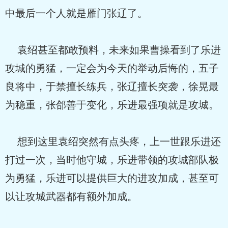
中最后一个人就是雁门张辽了。
袁绍甚至都敢预料，未来如果曹操看到了乐进
攻城的勇猛，一定会为今天的举动后悔的，五子
良将中，于禁擅长练兵，张辽擅长突袭，徐晃最
为稳重，张郃善于变化，乐进最强项就是攻城。
想到这里袁绍突然有点头疼，上一世跟乐进还
打过一次，当时他守城，乐进带领的攻城部队极
为勇猛，乐进可以提供巨大的进攻加成，甚至可
以让攻城武器都有额外加成。