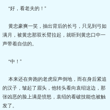
“好，看老夫的！”
黄忠豪爽一笑，抽出背后的长弓，只见到弓如
满月，被黄忠那双长臂拉起，就听到黄忠口中一
声带着自信的。
“中！”
本来还在奔跑的老虎应声倒地，而在身后紧追
的汉子，皱起了眉头，他转头看向袁绍这边，那
张凶恶的脸上满是愤怒，袁绍的看破技能也被触
发了。