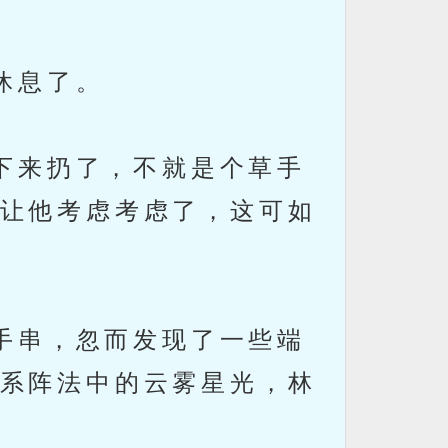
休息了。
下来扔了，不就是个草手
让他考虑考虑了，这可如
手串，忽而发现了一些端
系阵法中的云雾星光，林