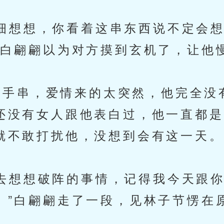
想想，你看着这串东西说不定会想
”白翩翩以为对方摸到玄机了，让他
手串，爱情来的太突然，他完全没
还没有女人跟他表白过，他一直都是
就不敢打扰他，没想到会有这一天。
想想破阵的事情，记得我今天跟你
。”白翩翩走了一段，见林子节愣在