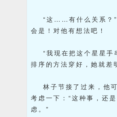
“这……有什么关系？
会是！对他有想法吧！
“我现在把这个星星手串
排序的方法穿好，她就差
林子节接了过来，他可
考虑一下：“这种事，还
虑。”