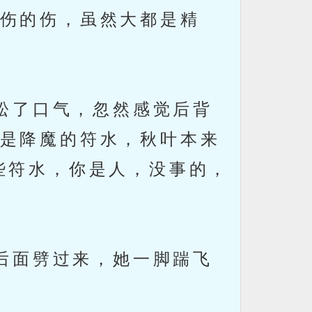
伤的伤，虽然大都是精
松了口气，忽然感觉后背
是降魔的符水，秋叶本来
些符水，你是人，没事的，
后面劈过来，她一脚踹飞