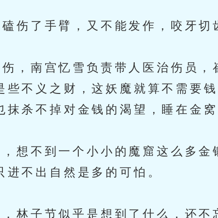
磕伤了手臂，又不能发作，咬牙切
伤，南宫忆雪负责带人医治伤员，
是些不义之财，这妖魔就算不需要钱
也抹杀不掉对金钱的渴望，睡在金窝
，想不到一个小小的魔窟这么多金
只进不出自然是多的可怕。
林子节似乎是想到了什么，还不忘