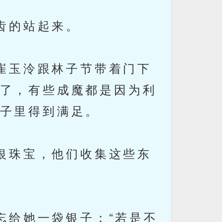
齿的站起来。
崔玉泠跟林子节带着门下
了，有些成魔都是因为利
子里得到满足。
银珠宝，他们收集这些东
给她一袋银子：“若是不