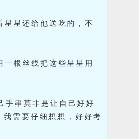
看星星还给他送吃的，不
用一根丝线把这些星星用
己手串莫非是让自己好好
，我需要仔细想想，好好考