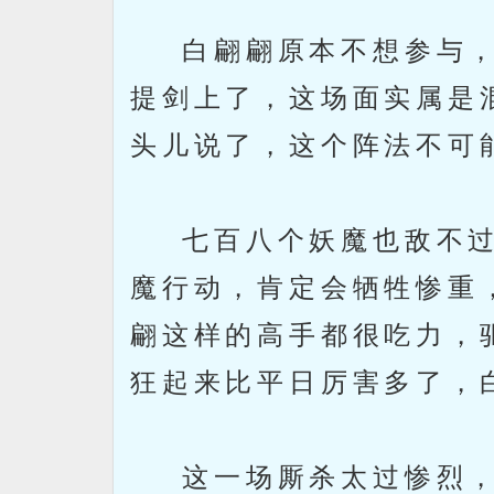
白翩翩原本不想参与，
提剑上了，这场面实属是
头儿说了，这个阵法不可
七百八个妖魔也敌不过
魔行动，肯定会牺牲惨重
翩这样的高手都很吃力，
狂起来比平日厉害多了，
这一场厮杀太过惨烈，