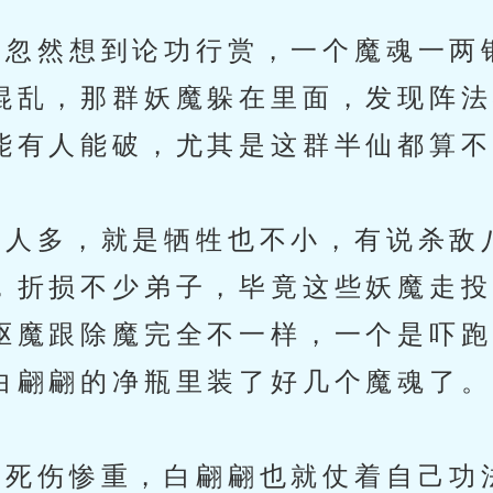
忽然想到论功行赏，一个魔魂一两
混乱，那群妖魔躲在里面，发现阵法
能有人能破，尤其是这群半仙都算不
人多，就是牺牲也不小，有说杀敌
，折损不少弟子，毕竟这些妖魔走投
驱魔跟除魔完全不一样，一个是吓跑
白翩翩的净瓶里装了好几个魔魂了。
死伤惨重，白翩翩也就仗着自己功