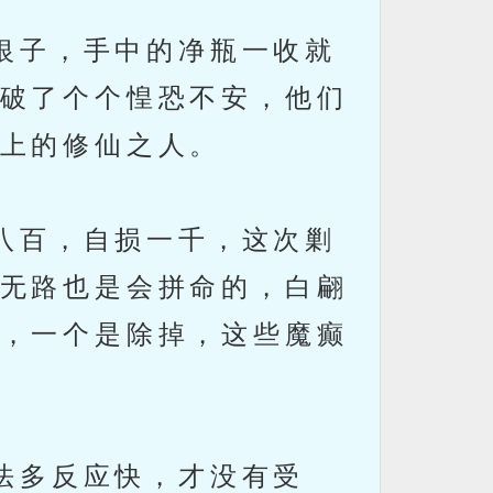
银子，手中的净瓶一收就
破了个个惶恐不安，他们
上的修仙之人。
八百，自损一千，这次剿
无路也是会拼命的，白翩
，一个是除掉，这些魔癫
法多反应快，才没有受