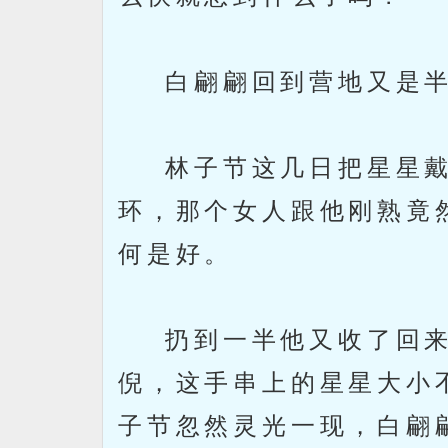
白翩翩回到营地又是半
林子节这几日把星星戴
环，那个女人跟他刚熟竟
何是好。
扔到一半他又收了回来
倪，这手串上的星星大小
子节忽然灵光一现，白翩