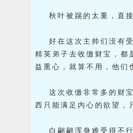
秋叶被踢的太重，直接
好在这次主帅们没有受
精英弟子去收缴财宝，都
益熏心，就算不用，他们
这次收缴非常多的财宝
西只能满足内心的欲望，
白翩翩浑身难受得不行，