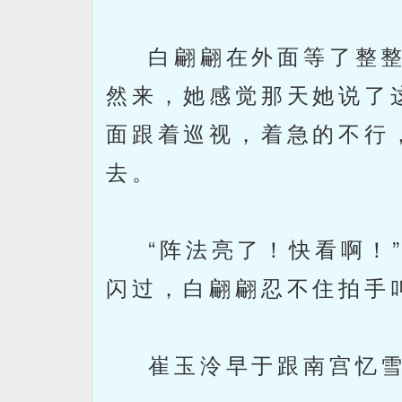
白翩翩在外面等了整整
然来，她感觉那天她说了
面跟着巡视，着急的不行
去。
“阵法亮了！快看啊！”
闪过，白翩翩忍不住拍手
崔玉泠早于跟南宫忆雪轮