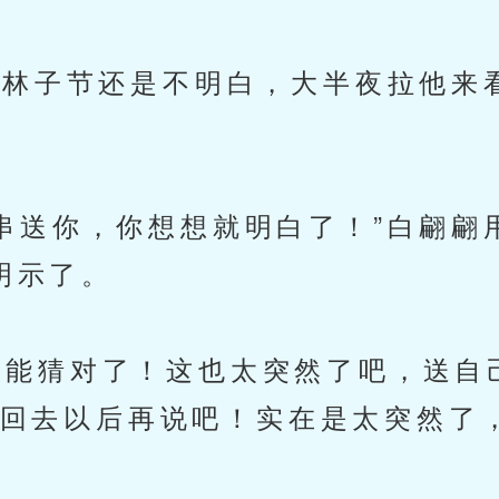
”林子节还是不明白，大半夜拉他来
送你，你想想就明白了！”白翩翩
明示了。
能猜对了！这也太突然了吧，送自
是回去以后再说吧！实在是太突然了