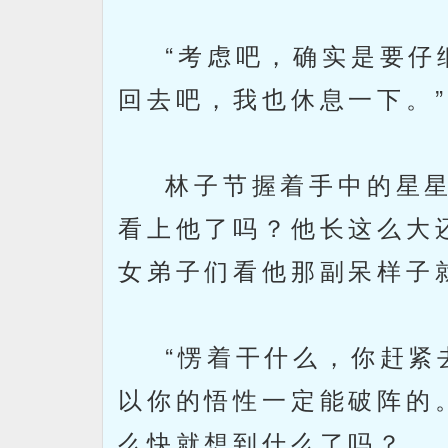
“考虑吧，确实是要仔细
回去吧，我也休息一下。
林子节握着手中的星星
看上他了吗？他长这么大
女弟子们看他那副呆样子
“愣着干什么，你赶紧去
以你的悟性一定能破阵的
么快就想到什么了吗？