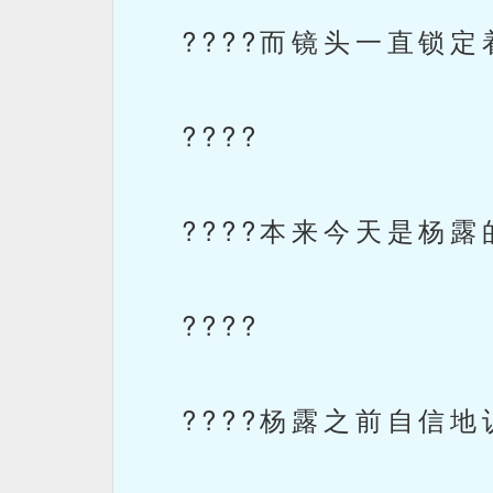
????而镜头一直锁定
????
????本来今天是杨露
????
????杨露之前自信地