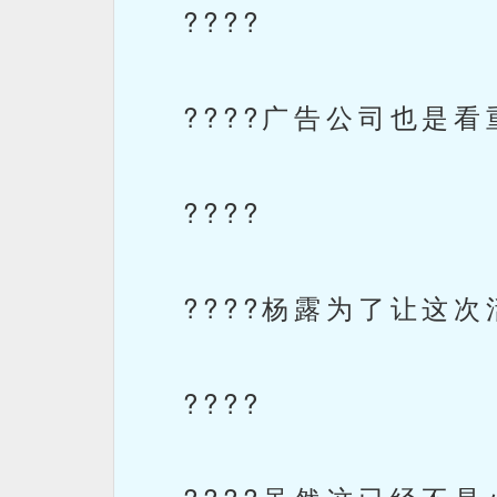
????
????广告公司也是看
????
????杨露为了让这次
????