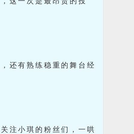
言，这一次是最昂贵的投
气，还有熟练稳重的舞台经
，关注小琪的粉丝们，一哄