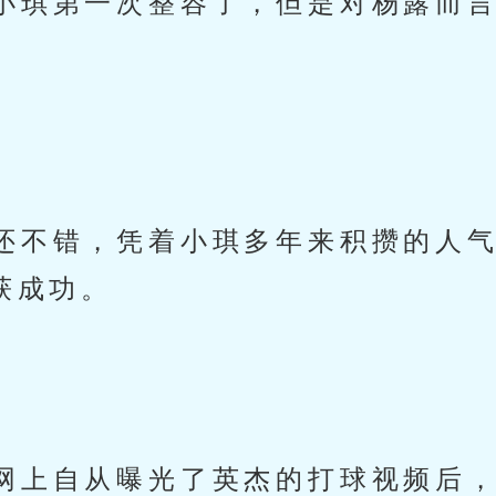
小琪第一次整容了，但是对杨露而
还不错，凭着小琪多年来积攒的人
获成功。
网上自从曝光了英杰的打球视频后