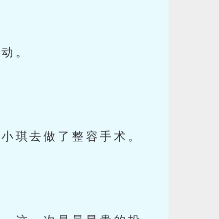
活动。
带小琪去做了整容手术。