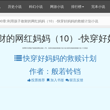
说
历史小说
科幻小说
网游小说
排行榜
完本小说
30章:利用孩子敛财的网红妈妈（10）-快穿好妈妈的救赎计划小说
敛财的网红妈妈（10）-快穿
第30章:利用孩子敛财的网红妈妈（10）-快穿好妈妈的救赎计划小说-快穿好妈妈的救赎计划-十月阅读
快穿好妈妈的救赎计划
作者：般若铃铛
投票推荐
加入书签
留言反馈