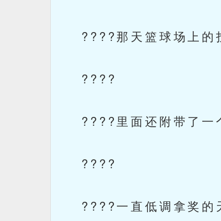
????那天篮球场上的
????
????里面还附带了一
????
????一直低调拿奖的