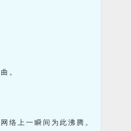
歌曲。
，网络上一瞬间为此沸腾。