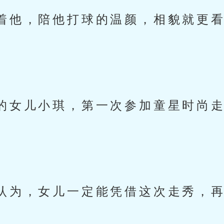
着他，陪他打球的温颜，相貌就更
的女儿小琪，第一次参加童星时尚
认为，女儿一定能凭借这次走秀，