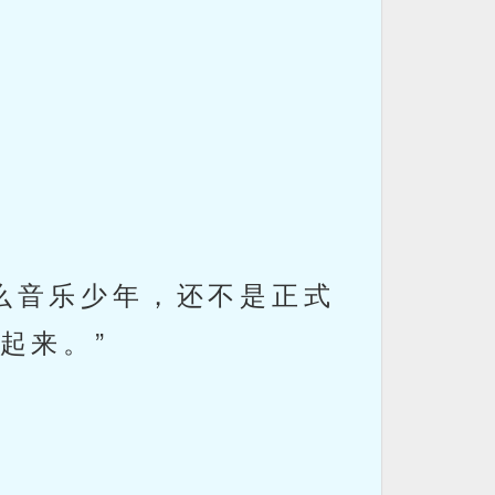
么音乐少年，还不是正式
起来。”