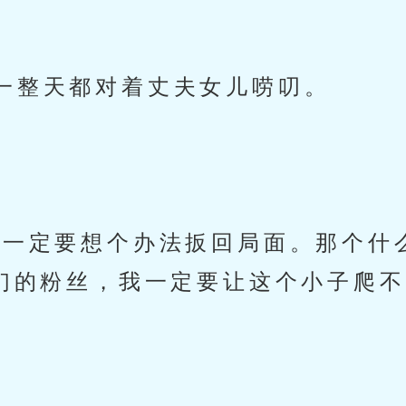
一整天都对着丈夫女儿唠叨。
，一定要想个办法扳回局面。那个什
们的粉丝，我一定要让这个小子爬不