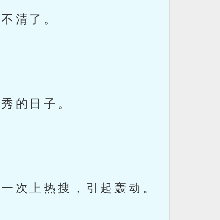
看不清了。
走秀的日子。
再一次上热搜，引起轰动。