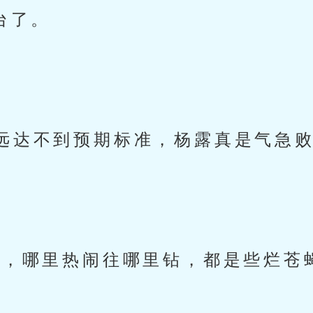
台了。
远达不到预期标准，杨露真是气急
的，哪里热闹往哪里钻，都是些烂苍