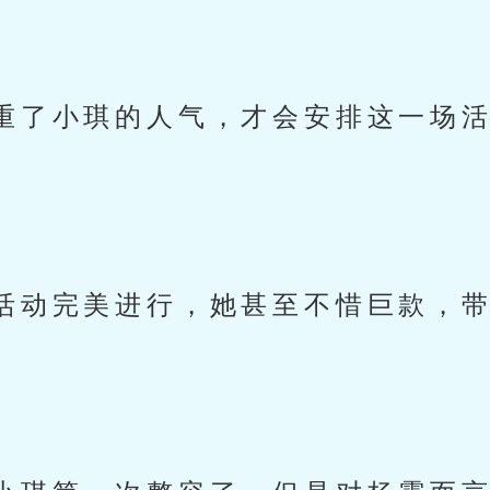
重了小琪的人气，才会安排这一场
活动完美进行，她甚至不惜巨款，