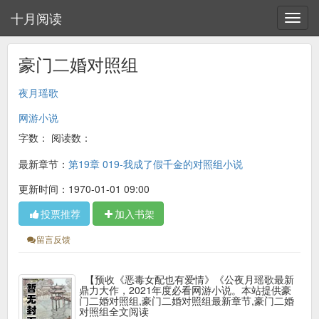
十月阅读
豪门二婚对照组
夜月瑶歌
网游小说
字数：
阅读数：
最新章节：
第19章 019-我成了假千金的对照组小说
更新时间：1970-01-01 09:00
投票推荐
加入书架
留言反馈
【预收《恶毒女配也有爱情》《公夜月瑶歌最新
鼎力大作，2021年度必看网游小说。本站提供豪
门二婚对照组,豪门二婚对照组最新章节,豪门二婚
对照组全文阅读