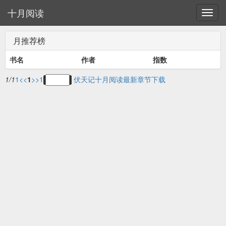
十月阅读
月推荐榜
书名
作者
指数
1/1
1
<<
1
>>
1
伏天记十月阅读最新章节下载