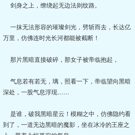
剑身之上，缭绕起无边法则纹路。
一抹无法形容的璀璨剑光，劈斩而去，长达亿
万里，仿佛连时光长河都能被截断！
那片黑暗直接破碎，那女子被帝临抱起，
气息若有若无，璃，照看一下，帝临望向黑暗
深处，一股气息浮现……
是谁，破我黑暗星云！模糊之中，仿佛隐约看
到了，一道无边黑暗的魔影，坐在冰冷的王座之