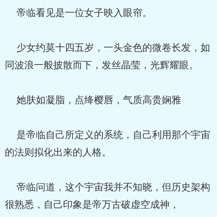
帝临看见是一位女子映入眼帘。
少女约莫十四五岁，一头金色的微卷长发，如
同波浪一般披散而下，发丝晶莹，光辉耀眼。
她肤如凝脂，点绛樱唇，气质高贵娴雅
是帝临自己所定义的系统，自己利用那个宇宙
的法则拟化出来的人格。
帝临问道，这个宇宙我并不知晓，但历史架构
很熟悉，自己印象是帝万古破虚空成神，