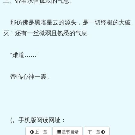
上。带着永恒孤寂的气息。
那仿佛是黑暗星云的源头，是一切终极的大破
灭！还有一丝微弱且熟悉的气息
“难道……”
帝临心神一震。
(。手机版阅读网址：
上一章
章节目录
下一章