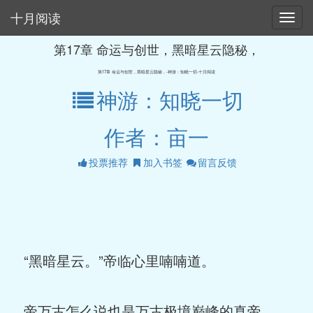
十月阅读
第17章 命运与创世，黑暗星云隐秘，
第17章 命运与创世，黑暗星云隐秘，-神游：知晓一切-十月阅读
神游：知晓一切
作者：亩一
投票推荐
加入书签
留言反馈
“黑暗星云。”帝临心里喃喃道。
帝万古怎么说也是万古极境巅峰的真帝，