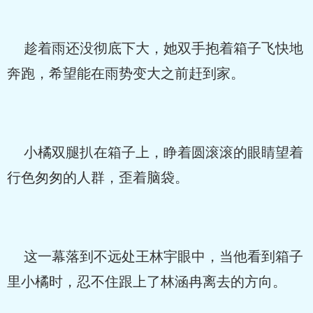
趁着雨还没彻底下大，她双手抱着箱子飞快地
奔跑，希望能在雨势变大之前赶到家。
小橘双腿扒在箱子上，睁着圆滚滚的眼睛望着
行色匆匆的人群，歪着脑袋。
这一幕落到不远处王林宇眼中，当他看到箱子
里小橘时，忍不住跟上了林涵冉离去的方向。