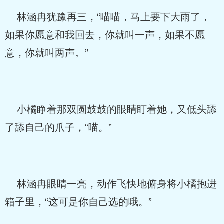
林涵冉犹豫再三，“喵喵，马上要下大雨了，
如果你愿意和我回去，你就叫一声，如果不愿
意，你就叫两声。”
小橘睁着那双圆鼓鼓的眼睛盯着她，又低头舔
了舔自己的爪子，“喵。”
林涵冉眼睛一亮，动作飞快地俯身将小橘抱进
箱子里，“这可是你自己选的哦。”