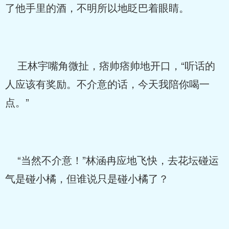
了他手里的酒，不明所以地眨巴着眼睛。
王林宇嘴角微扯，痞帅痞帅地开口，“听话的
人应该有奖励。不介意的话，今天我陪你喝一
点。”
“当然不介意！”林涵冉应地飞快，去花坛碰运
气是碰小橘，但谁说只是碰小橘了？