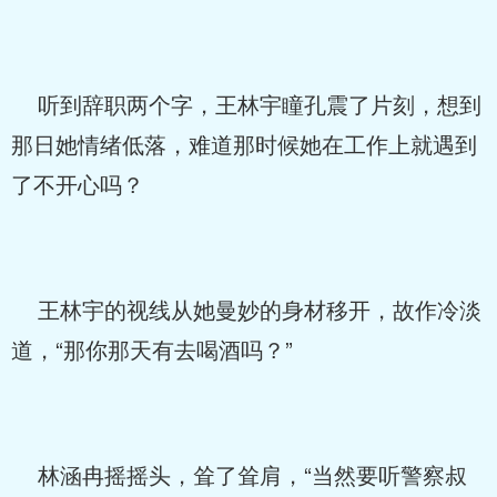
听到辞职两个字，王林宇瞳孔震了片刻，想到
那日她情绪低落，难道那时候她在工作上就遇到
了不开心吗？
王林宇的视线从她曼妙的身材移开，故作冷淡
道，“那你那天有去喝酒吗？”
林涵冉摇摇头，耸了耸肩，“当然要听警察叔