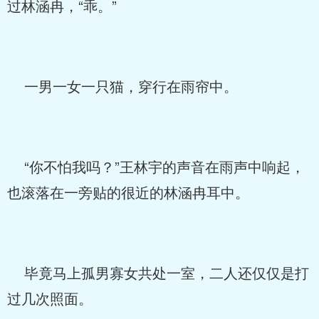
过林涵冉，“乖。”
一男一女一只猫，穿行在雨帘中。
“你不怕我吗？”王林宇的声音在雨声中响起，
也滚落在一旁贴的很近的林涵冉耳中。
毕竟马上孤男寡女共处一室，二人还仅仅是打
过几次照面。