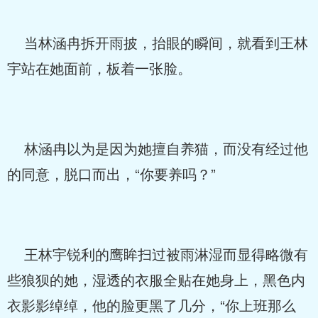
当林涵冉拆开雨披，抬眼的瞬间，就看到王林
宇站在她面前，板着一张脸。
林涵冉以为是因为她擅自养猫，而没有经过他
的同意，脱口而出，“你要养吗？”
王林宇锐利的鹰眸扫过被雨淋湿而显得略微有
些狼狈的她，湿透的衣服全贴在她身上，黑色内
衣影影绰绰，他的脸更黑了几分，“你上班那么