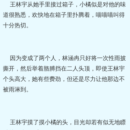
王林宇从她手里接过箱子，小橘似是对他的味
道很熟悉，欢快地在箱子里扑腾着，喵喵喵叫得
十分热切。
因为变成了两个人，林涵冉只好将一次性雨披
撕开，然后举着胳膊挡在二人头顶，即使王林宇
个头高大，她有些费劲，但还是尽力让他那边不
被雨淋到。
王林宇摸了摸小橘的头，目光却若有似无地瞟