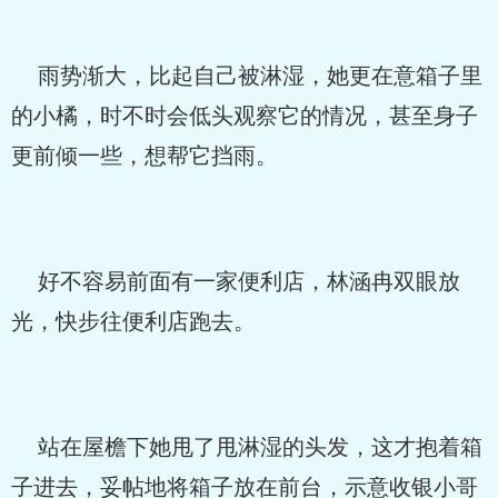
雨势渐大，比起自己被淋湿，她更在意箱子里
的小橘，时不时会低头观察它的情况，甚至身子
更前倾一些，想帮它挡雨。
好不容易前面有一家便利店，林涵冉双眼放
光，快步往便利店跑去。
站在屋檐下她甩了甩淋湿的头发，这才抱着箱
子进去，妥帖地将箱子放在前台，示意收银小哥