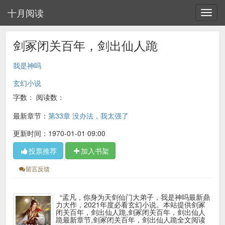
十月阅读
剑冢闭关百年，剑出仙人跪
我是神吗
玄幻小说
字数：
阅读数：
最新章节：
第33章 没办法，我太强了
更新时间：1970-01-01 09:00
投票推荐
加入书架
留言反馈
“孟凡，你身为天剑仙门大弟子，我是神吗最新鼎
力大作，2021年度必看玄幻小说。本站提供剑冢
闭关百年，剑出仙人跪,剑冢闭关百年，剑出仙人
跪最新章节,剑冢闭关百年，剑出仙人跪全文阅读