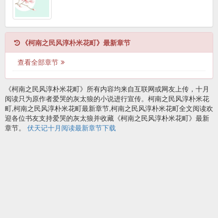
《柯南之民风淳朴米花町》最新章节
查看全部章节
《柯南之民风淳朴米花町》所有内容均来自互联网或网友上传，十月
阅读只为原作者爱哭的灰太狼的小说进行宣传。柯南之民风淳朴米花
町,柯南之民风淳朴米花町最新章节,柯南之民风淳朴米花町全文阅读欢
迎各位书友支持爱哭的灰太狼并收藏《柯南之民风淳朴米花町》最新
章节。
伏天记十月阅读最新章节下载