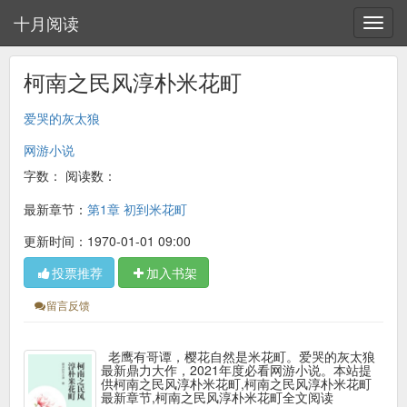
十月阅读
柯南之民风淳朴米花町
爱哭的灰太狼
网游小说
字数：
阅读数：
最新章节：
第1章 初到米花町
更新时间：1970-01-01 09:00
投票推荐
加入书架
留言反馈
老鹰有哥谭，樱花自然是米花町。爱哭的灰太狼
最新鼎力大作，2021年度必看网游小说。本站提
供柯南之民风淳朴米花町,柯南之民风淳朴米花町
最新章节,柯南之民风淳朴米花町全文阅读