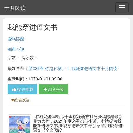
十月阅读
我能穿进语文书
爱喝陈醋
都市小说
字数：
阅读数：
最新章节：
第335章 你是孙笑川！-我能穿进语文书十月阅读
更新时间：1970-01-01 09:00
投票推荐
加入书架
留言反馈
在桃花源里斩尽十里桃花会被打死爱喝陈醋最新
鼎力大作，2021年度必看都市小说。本站提供我
能穿进语文书,我能穿进语文书最新章节,我能穿进
语文书全文阅读