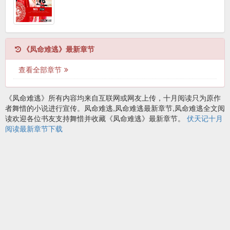
《凤命难逃》最新章节
查看全部章节
《凤命难逃》所有内容均来自互联网或网友上传，十月阅读只为原作
者舞惜的小说进行宣传。凤命难逃,凤命难逃最新章节,凤命难逃全文阅
读欢迎各位书友支持舞惜并收藏《凤命难逃》最新章节。
伏天记十月
阅读最新章节下载