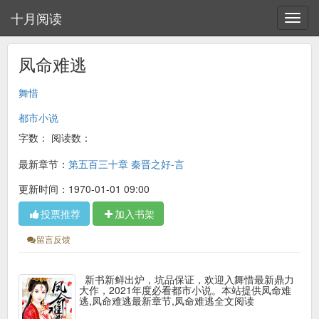
十月阅读
凤命难逃
舞惜
都市小说
字数：
阅读数：
最新章节：
第五百三十章 秦晋之好-言
更新时间：1970-01-01 09:00
投票推荐
加入书架
留言反馈
新书新鲜出炉，坑品保证，欢迎入舞惜最新鼎力
大作，2021年度必看都市小说。本站提供凤命难
逃,凤命难逃最新章节,凤命难逃全文阅读