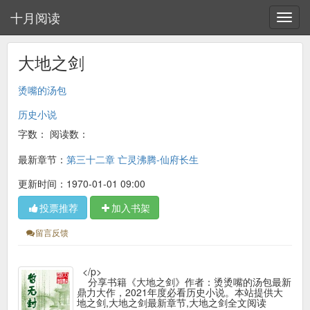
十月阅读
大地之剑
烫嘴的汤包
历史小说
字数：
阅读数：
最新章节：
第三十二章 亡灵沸腾-仙府长生
更新时间：1970-01-01 09:00
投票推荐
加入书架
留言反馈
</p>
分享书籍《大地之剑》作者：烫烫嘴的汤包最新
鼎力大作，2021年度必看历史小说。本站提供大
地之剑,大地之剑最新章节,大地之剑全文阅读