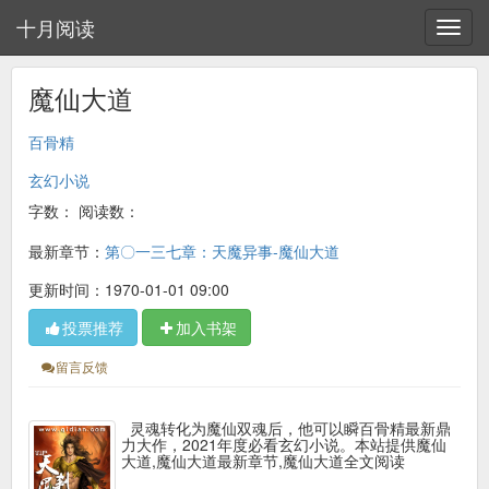
十月阅读
魔仙大道
百骨精
玄幻小说
字数：
阅读数：
最新章节：
第〇一三七章：天魔异事-魔仙大道
更新时间：1970-01-01 09:00
投票推荐
加入书架
留言反馈
灵魂转化为魔仙双魂后，他可以瞬百骨精最新鼎
力大作，2021年度必看玄幻小说。本站提供魔仙
大道,魔仙大道最新章节,魔仙大道全文阅读