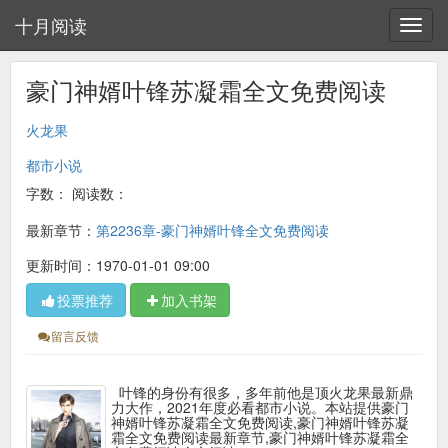
十月阅读
豪门神婿叶锋苏凝霜全文免费阅读
火龙果
都市小说
字数：
阅读数：
最新章节：
第2236章-豪门神婿叶锋全文免费阅读
更新时间：1970-01-01 09:00
投票推荐
加入书架
留言反馈
叶锋的身份有很多，多年前他是顶火龙果最新鼎
力大作，2021年度必看都市小说。本站提供豪门
神婿叶锋苏凝霜全文免费阅读,豪门神婿叶锋苏凝
霜全文免费阅读最新章节,豪门神婿叶锋苏凝霜全