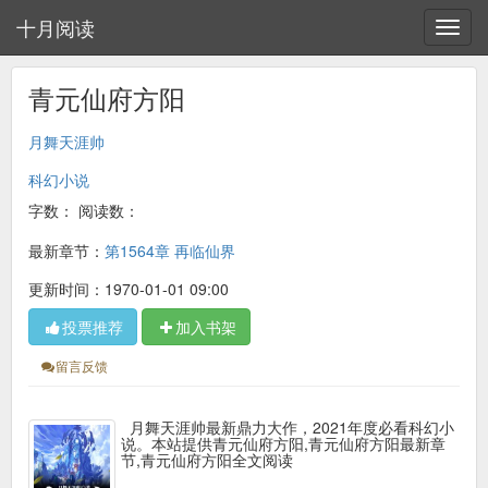
十月阅读
青元仙府方阳
月舞天涯帅
科幻小说
字数：
阅读数：
最新章节：
第1564章 再临仙界
更新时间：1970-01-01 09:00
投票推荐
加入书架
留言反馈
月舞天涯帅最新鼎力大作，2021年度必看科幻小
说。本站提供青元仙府方阳,青元仙府方阳最新章
节,青元仙府方阳全文阅读