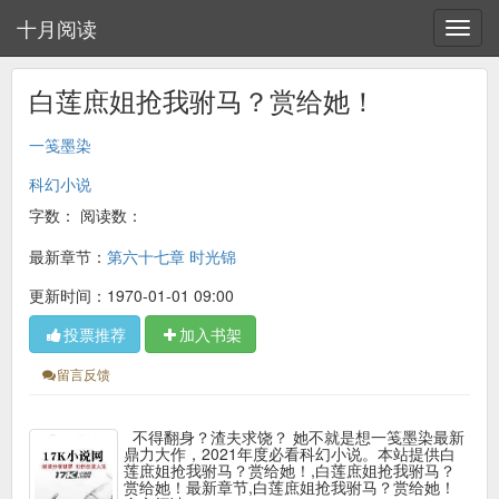
十月阅读
白莲庶姐抢我驸马？赏给她！
一笺墨染
科幻小说
字数：
阅读数：
最新章节：
第六十七章 时光锦
更新时间：1970-01-01 09:00
投票推荐
加入书架
留言反馈
不得翻身？渣夫求饶？ 她不就是想一笺墨染最新
鼎力大作，2021年度必看科幻小说。本站提供白
莲庶姐抢我驸马？赏给她！,白莲庶姐抢我驸马？
赏给她！最新章节,白莲庶姐抢我驸马？赏给她！