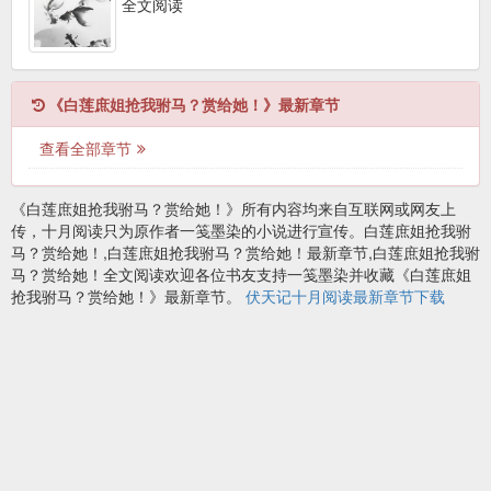
全文阅读
《白莲庶姐抢我驸马？赏给她！》最新章节
查看全部章节
《白莲庶姐抢我驸马？赏给她！》所有内容均来自互联网或网友上
传，十月阅读只为原作者一笺墨染的小说进行宣传。白莲庶姐抢我驸
马？赏给她！,白莲庶姐抢我驸马？赏给她！最新章节,白莲庶姐抢我驸
马？赏给她！全文阅读欢迎各位书友支持一笺墨染并收藏《白莲庶姐
抢我驸马？赏给她！》最新章节。
伏天记十月阅读最新章节下载