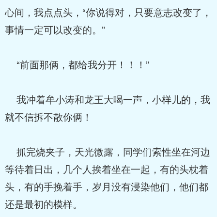
心间，我点点头，“你说得对，只要意志改变了，
事情一定可以改变的。”
“前面那俩，都给我分开！！！”
我冲着牟小涛和龙王大喝一声，小样儿的，我
就不信拆不散你俩！
抓完烧夹子，天光微露，同学们索性坐在河边
等待着日出，几个人挨着坐在一起，有的头枕着
头，有的手挽着手，岁月没有浸染他们，他们都
还是最初的模样。