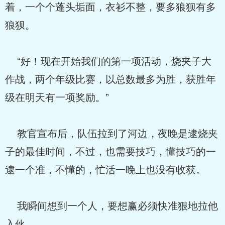
着，一个个蓬头垢面，衣衫不整，要多狼狈有多
狼狈。
“好！现在开始我们的第一项活动，烧夹子大
作战，两个年级比赛，以总数最多为胜，获胜年
级在明天有一项奖励。”
教官宣布后，队伍拉到了河边，夜晚是逮烧夹
子的最佳时间，不过，也需要技巧，懂技巧的一
逮一个准，不懂的，忙活一晚上也没有收获。
我瞬间想到一个人，要想赢必须快准狠地拉他
入伙。