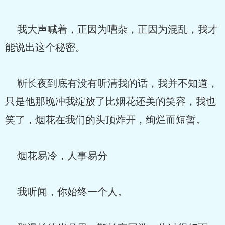
我大声喊着，正因为嘈杂，正因为混乱，我才
能说出这个秘密。
靳长夜到底有没有听清我的话，我并不知道，
只是他那晚冲我绽放了比烟花还美的笑容，我也
笑了，烟花在我们的头顶炸开，绚烂而短暂。
烟花易冷，人事易分
我听闻，你始终一个人。