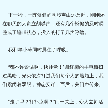
下一秒，一阵矫健的脚步声由远及近，刚刚还
在聊天的大家立刻噤声，还有几个矫健的及时调
整成了睡眠状态，投入的打了几声呼噜。
我和牟小涛同时屏住了呼吸。
“都不许说话啊，快睡觉！”谢红梅的手电筒扫
过黑暗，光束依次打过我们每个人的脸颊上，我
们紧闭着双眼，神态安详，而后，关门声传来。
“走了吗？打扑克啊？”门一关上，众人立刻活