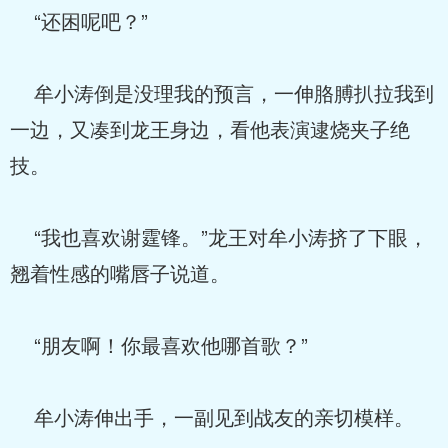
“还困呢吧？”
牟小涛倒是没理我的预言，一伸胳膊扒拉我到
一边，又凑到龙王身边，看他表演逮烧夹子绝
技。
“我也喜欢谢霆锋。”龙王对牟小涛挤了下眼，
翘着性感的嘴唇子说道。
“朋友啊！你最喜欢他哪首歌？”
牟小涛伸出手，一副见到战友的亲切模样。