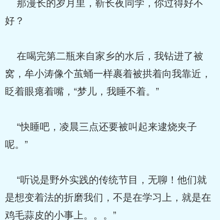
那漫长的岁月里，靳长夜同学，你过得好不
好？
在喝完第二瓶来自家乡的水后，我钻进了被
窝，牟小涛像个茧蛹一样裹着被拱着向我靠近，
眨着眼瘪着嘴，“梦儿，我睡不着。”
“快睡吧，凌晨三点还要被叫起来逮烧夹子
呢。”
“听说是野外实践的传统节目，无聊！他们就
是想变着法的折磨我们，不是在学习上，就是在
鸡毛蒜皮的小事上。。。”