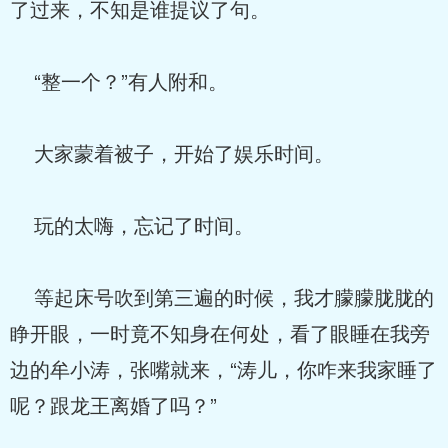
了过来，不知是谁提议了句。
“整一个？”有人附和。
大家蒙着被子，开始了娱乐时间。
玩的太嗨，忘记了时间。
等起床号吹到第三遍的时候，我才朦朦胧胧的
睁开眼，一时竟不知身在何处，看了眼睡在我旁
边的牟小涛，张嘴就来，“涛儿，你咋来我家睡了
呢？跟龙王离婚了吗？”