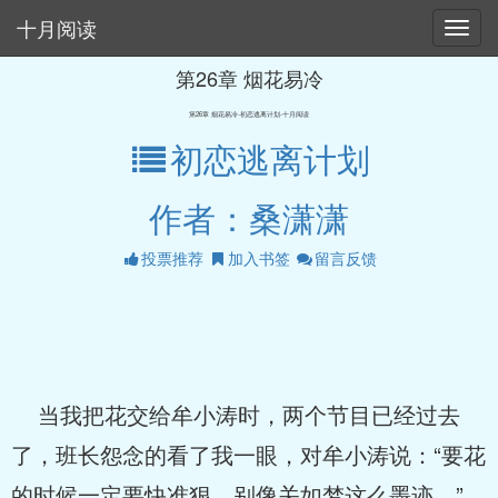
十月阅读
第26章 烟花易冷
第26章 烟花易冷-初恋逃离计划-十月阅读
初恋逃离计划
作者：桑潇潇
投票推荐
加入书签
留言反馈
当我把花交给牟小涛时，两个节目已经过去
了，班长怨念的看了我一眼，对牟小涛说：“要花
的时候一定要快准狠，别像关如梦这么墨迹。”