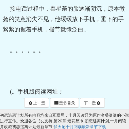
接电话过程中，秦星荼的脸逐渐阴沉，原本微
扬的笑意消失不见，他缓缓放下手机，垂下的手
紧紧的握着手机，指节微微泛白。
。。。。。。
(。手机版阅读网址：
上一章
章节目录
下一章
初恋逃离计划所有内容均来自互联网，十月阅读只为原作者桑潇潇的小说
进行宣传。欢迎各位书友支持 第26章 烟花易冷,初恋逃离计划,十月阅读
并收藏初恋逃离计划最新章节
伏天记十月阅读最新章节下载